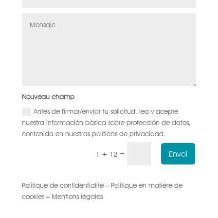
Nouveau champ
Antes de firmar/enviar tu solicitud, lea y acepte
nuestra información básica sobre protección de datos,
contenida en nuestras políticas de privacidad.
Envoi
=
1 + 12
Politique de confidentialité – Politique en matière de
cookies – Mentions légales