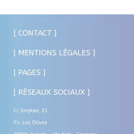
[ CONTACT ]
[ MENTIONS LÉGALES ]
[ PAGES ]
[ RÉSEAUX SOCIAUX ]
C/ Empleo, 21
P.I. Los Olivos