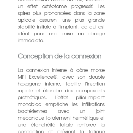
un effet ostéotome progressif. Les
spires plus prononcées dans la zone
apicale assurent une plus grande
stabilité initiale à l’implant, ce qui est
idéal pour une mise en charge
immédiate.
Conception de la connexion
La connexion interne à cône morse
MPI Excellence®, avec son double
hexagone interne, facilite l’insertion
rapide et étanche des composants
prothétiques. L’effet pilier-implant
monobloc empêche les infiltrations
bactériennes avec un joint
mécanique totalement hermétique et
une étanchéité totale renforce la
conception et prévient la fatigue