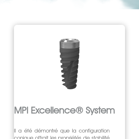
MPI Excellence® System
ll a été démontré que la configuration
conique offrait les propriétés de stabilité