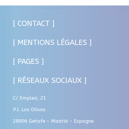
[ CONTACT ]
[ MENTIONS LÉGALES ]
[ PAGES ]
[ RÉSEAUX SOCIAUX ]
C/ Empleo, 21
P.I. Los Olivos
28906 Getafe – Madrid – Espagne