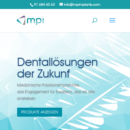
91 684 60 63
info@mpimplants.com
Dentallösungen
der Zukunf
Medizinische Präzisionsimplantate,
das Engagement für Exzellenz, das wir alle
anstreben
PRODUKTE ANZEIGEN