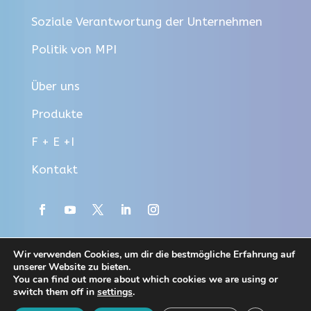
Soziale Verantwortung der Unternehmen
Politik von MPI
Über uns
Produkte
F + E +I
Kontakt
Wir verwenden Cookies, um dir die bestmögliche Erfahrung auf
unserer Website zu bieten.
You can find out more about which cookies we are using or
switch them off in
settings
.