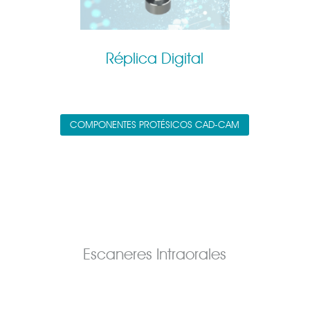
Réplica Digital
COMPONENTES PROTÉSICOS CAD-CAM
Escaneres Intraorales