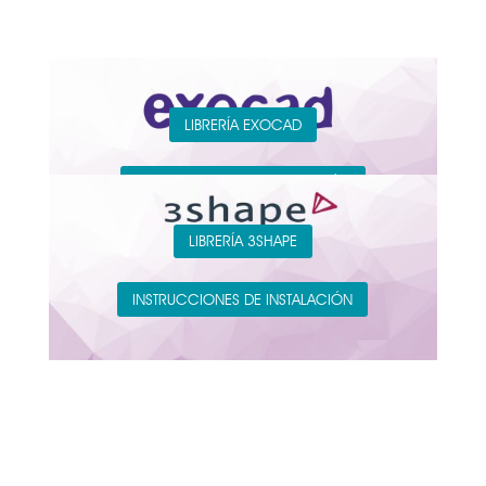
LIBRERÍA EXOCAD
INSRUCCIONES DE INSTALACIÓN
LIBRERÍA 3SHAPE
INSTRUCCIONES DE INSTALACIÓN