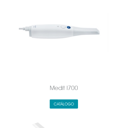
Medit I700
CATÁLOGO